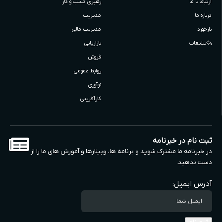
ارتباط با ما
رهبری کسب و کار
درباره ما
مدیریت
بازخورد
مدیریت مالی
تبلیغات
بازاریابی
فروش
روابط عمومی
نوآوری
کارآفرینی
ثبت نام در خبرنامه
در خبرنامه ما مشترک شوید و برنامه ها، وبینارها و آموزش های ما را از
دست ندهید.
آدرس ایمیل: