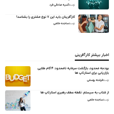
توسط
آسیه صادقی فرد
کارآفرینان باید این ۷ نوع مشتری را بشناسد!
توسط
ساجده حاتمی
اخبار بیشتر کارآفرینی
بودجه محدود، بازگشت سرمایه نامحدود: ۴ گام طلایی
بازاریابی برای استارتاپ‌ ها
توسط
فرشته یوسفی
از شتاب به سیستم: نقطه عطف رهبری استارتاپ‌ ها
توسط
ساجده حاتمی