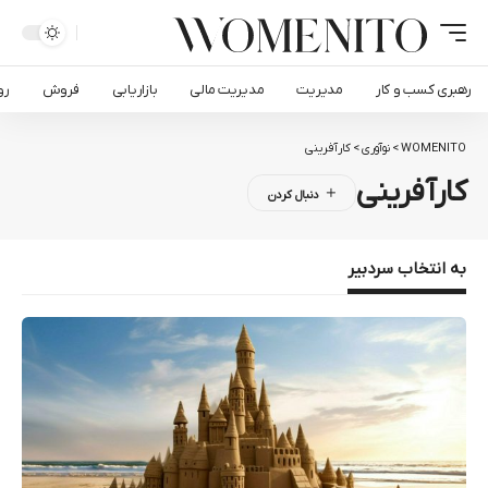
رهبری کسب و کار
مدیریت
مدیریت مالی
بازاریابی
فروش
رواب
WOMENITO
>
نوآوری
>
کارآفرینی
کارآفرینی
به انتخاب سردبیر