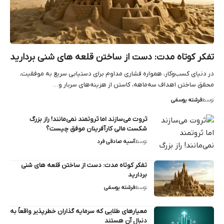
تفکر کوتاه‌ مدت: دست از ساختن قلعه های شنی بردارید
در دنیای کسب‌وکار، همواره فشاری مداوم برای دستیابی سریع به موفقیت،
محقق ساختن اهداف سه‌ماهه، کاستن از هزینه‌های سربار و…
توسط
فرشته یوسفی
ثروت می‌سازند اما ثروتمند نمی‌مانند! راز بزرگ
شکست مالی کارآفرینان موفق چیست؟
توسط
آسیه صادقی فرد
تفکر کوتاه‌ مدت: دست از ساختن قلعه های شنی
بردارید
توسط
فرشته یوسفی
معیارهای طلایی که سرمایه‌ گذاران خطرپذیر واقعاً به
دنبال آن هستند