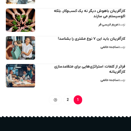
کارآفرینان باهوش دیگر نه یک کسب‌وکار، بلکه
اکوسیستم می سازند
توسط
مریم انیسی فر
کارآفرینان باید این ۷ نوع مشتری را بشناسد!
توسط
ساجده حاتمی
فراتر از کلمات: استراتژی‌هایی برای متقاعدسازی
کارآفرینانه
توسط
ساجده حاتمی
2
1