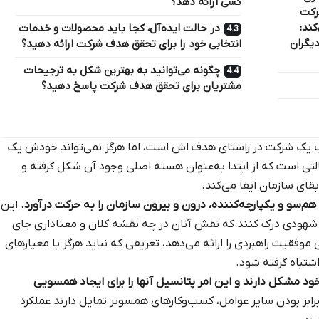
کسی ارائه دهد؟
رکت
کند:
در حالت ایده‌آل، کجا باید محصولات و خدمات
دیگران
انتخابی خود را برای تحقق هدف شرکت ارائه دهید؟
چگونه می‌توانید به بهترین شکل به ترجیحات
مشتریان برای تحقق هدف شرکت پاسخ دهید؟
وب یک شرکت در راستای هدف اش است، اما هرگز نمی‌تواند خودش یک
ی است که از ابتدا به‌عنوان هسته اصلی وجود آن شکل گرفته و
ای سازمان ایفا می‌کند.
‌سو و یکپارچه‌کننده، درون و بیرون سازمان را به حرکت درآورد.
این
و شهودی درک کنند که نقش آنان در چه نقشه کلان و معناداری جای
فقیت راهبردی را ارائه می‌دهد، تعریفی که نباید هرگز با معیارهای
تباه گرفته شود.
د مشکل دارند و این امر پتانسیل آنها را برای ایجاد همسویی
رابر بودن سایر عوامل، کسب‌وکارهای همسوتر تمایل دارند عملکرد