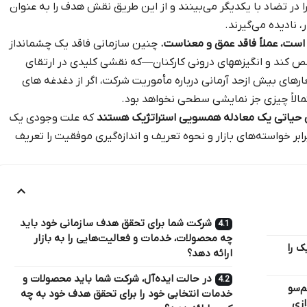
ا در تضاد با یکدیگر می‌بینند و از این طریق نقش هدف را به عنوان
 نادیده می‌گیرند.
 است، عملاً فاقد عمق و معناست.
چنین سازمانی فاقد یک چشمانداز
ص کند و انگیزههای درونی کارکنان—که نقشی کلیدی در ارتقای
ارهای بیش ازحد آرمانی درباره مأموریت شرکت، اگر از دغدغه های
تمالاً چیزی جز نمایشی سطحی نخواهد بود.
ی حیاتی یک معادله همسویی استراتژیک هستند
که علت وجودی یک
ر خواسته‌های بازار و نحوه تعریف و اندازه‌گیری موفقیت را تعریف
شرکت شما برای تحقق هدف سازمانی خود باید
چه محصولات، خدمات و فعالیت‌هایی را به بازار
ک را
ارائه دهد؟
در حالت ایده‌آل، شرکت شما باید محصولات و
م‌سو
خدمات انتخابی خود را برای تحقق هدف خود به چه
ازی