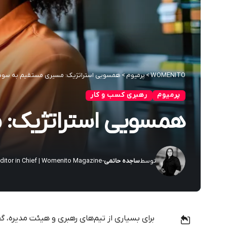
WOMENITO
>
پرمیوم
>
همسویی استراتژیک: مسیری مستقیم به سود
پرمیوم
رهبری کسب و کار
همسویی استراتژیک: 
توسط
ساجده حاتمی
- Founder & Editor in Chief | Womenito Magazine
برای بسیاری از تیم‌های رهبری و هیئت مدیره، 