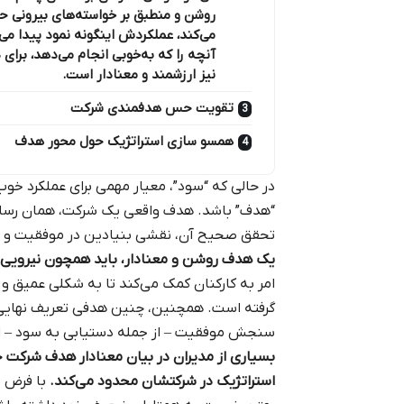
روشن و منطبق بر خواسته‌های بیرونی ح
می‌کند، عملکردش اینگونه نمود پیدا می‌
آنچه را که به‌خوبی انجام می‌دهد، برای 
نیز ارزشمند و معنادار است.
تقویت حس هدفمندی شرکت
همسو سازی استراتژیک حول محور هدف
در حالی که “سود”، معیار مهمی برای عملکرد خ
“هدف” باشد. هدف واقعی یک شرکت، همان رسالت
تحقق صحیح آن، نقشی بنیادین در موفقیت و بق
یک هدف روشن و معنادار، باید همچون نیرویی هم
امر به کارکنان کمک می‌کند تا به شکلی عمیق 
گرفته است. همچنین، چنین هدفی تعریف نهایی مو
سنجش موفقیت – از جمله دستیابی به سود – اش
بسیاری از مدیران در بیان معنادار هدف شرکت خو
استراتژیک در شرکتشان محدود می‌کند.
با فرض ب