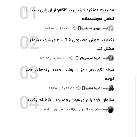
مدیریت عملکرد کارکنان در ۳گام؛ از ارزیابی سنتی تا
تعامل هوشمندانه
توسط
پروین شایگان
5 دقیقه زمان مطالعه
نگذارید هوش مصنوعی فرآیندهای شرکت شما را
مختل کند
توسط
مریم انیسی فر
23 دقیقه زمان مطالعه
سواد الگوریتمی: مزیت رقابتی جدید برندها در عصر
توجه
توسط
مریم بنائی
6 دقیقه زمان مطالعه
سازمان خود را برای هوش مصنوعی بازطراحی کنید
توسط
ساجده حاتمی
8 دقیقه زمان مطالعه