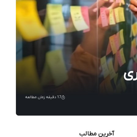
ری
17 دقیقه زمان مطالعه
آخرین مطالب