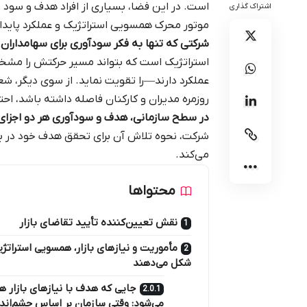
است. در این فضا، بسیاری از افراد هدف و سود ر
اشتراک گذاری
موتور محرک همسویی استراتژیک و عملکرد پایدار،
شرکتی که تنها به فکر سودآوری برای سهامداران
استراتژیک است که بتواند مسیر حرکتش را مشخ
عملکرد دارند—را تقویت نماید. از سوی دیگر، شع
روزمره مدیران و کارکنان فاصله داشته باشد، اح
در سطح سازمانی، هدف و سودآوری هر دو اجزا
شرکت، نحوه تلاش آن برای تحقق هدف خود در براب
می‌کند.
محتواها
نقش تعیین‌کننده تأیید تقاضای بازار
مأموریت و نیازهای بازار، همسویی استراتژی
شکل می‌دهند
جایی که هدف با نیازهای بازار ه
می‌شود: وقتی سازمان بر اساس چشم‌اند