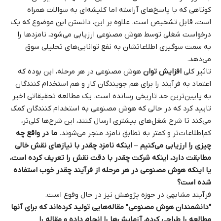
کوتاهی که با پاسخ‌های آراسته اما کلیشه‌ای به سوالات همراه
است، قابل تشخیص است. علاوه بر این، دانستن این موضوع که یک
درخواست شغلی توسط هوش مصنوعی ارزیابی می‌شود، نامزدها را
به سمت سوگیری اطلاعاتشان به نفع توانایی‌های تحلیلی سوق
می‌دهد.
تاثیر کلی
افزایش‌ توان
هوش مصنوعی در هر مرحله، این بوده که
اعتماد به فرآیند را برای هم جویندگان کار و هم استخدام‌ کنندگان
به پایین‌ترین حد تاریخی رسانده است. یک مطالعه تحقیقاتی اخیر
تایید کرد که در حالی که هوش مصنوعی به استخدام‌ کنندگان کمک
می‌کند تا شرح شغل‌های بیشتری ارسال کنند، این شرح‌ها کلی‌تر،
کم‌اطلاعات‌تر و کمتر به تطابق نامزد منجر می‌شوند.
ما در واقع چه
چیزی را ارزیابی می‌کنیم – اینکه نامزد چقدر با نیازهای نقش خالی
مطابقت دارد، اینکه شرکت چقدر با دقت نقش را تعریف کرده است،
یا اینکه هوش مصنوعی در هر مرحله از فرآیند چقدر خوب استفاده
شده است؟
فرآیند مشابهی در حوزه پژوهش نیز در حال وقوع است.
“دانشمندان هوش مصنوعی” مقاله‌هایی تولید کرده‌اند که برای آنها
مطالعه را طراحی کرده، آزمایش‌ها را انجام داده و مقاله را