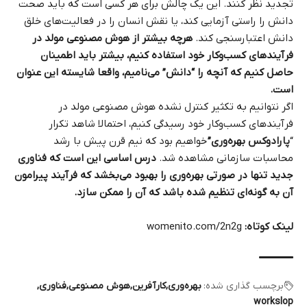
تجدید نظر کنند. این یک چالش برای هر کسی است که باید صحت
دانش را راستی‌ آزمایی کند، یا نقش انسان را در فعالیت‌های خلق
دانش اعتبارسنجی کند.
هرچه بیشتر از هوش مصنوعی مولد در
فرآیندهای کسب‌وکار خود استفاده کنیم، بیشتر باید اطمینان
حاصل کنیم که آنچه را “دانش” می‌نامیم، واقعا شایسته این عنوان
است.
اگر نتوانیم به تکثیر کنترل‌ نشده هوش مصنوعی مولد در
فرآیندهای کسب‌وکار خود رسیدگی کنیم، احتمالا شاهد تکرار
“
پارادوکس بهره‌وری”
خواهیم بود که نیم قرن پیش با رشد
محاسبات سازمانی مشاهده شد.
درس اساسی این است که فناوری
جدید تنها در صورتی بهره‌وری را بهبود می‌بخشد که فرآیند پیرامون
آن به گونه‌ای تنظیم شده باشد که آن را ممکن سازد.
لینک کوتاه:
womenito.com/2n2g
برچسب گذاری شده:
بهره‌وری
کارآفرین
هوش مصنوعی
فناوری
workslop