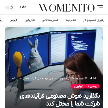
Aa
رهبری کسب و کار
مدیریت
مدیریت مالی
بازاریابی
فروش
رو
WOMENITO
>
پرمیوم
>
نگذارید هوش مصنوعی فرآیندهای شرکت شما را مختل کند
پرمیوم
نوآوری
نگذارید هوش مصنوعی فرآیندهای
شرکت شما را مختل کند