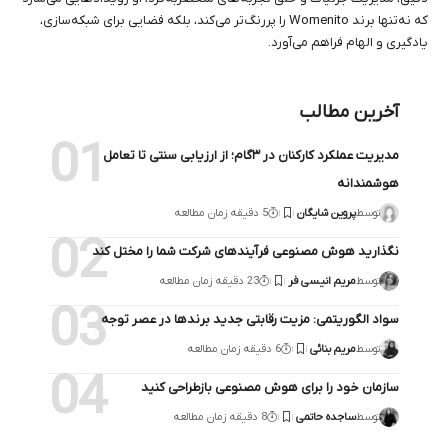
که نه‌تنها برند Womenito را پررنگ‌تر می‌کند، بلکه فضایی برای شبکه‌سازی،
یادگیری و الهام فراهم می‌آورد.
آخرین مطالب
مدیریت عملکرد کارکنان در ۳گام؛ از ارزیابی سنتی تا تعامل
هوشمندانه
توسط
پروین شایگان
5 دقیقه زمان مطالعه
نگذارید هوش مصنوعی فرآیندهای شرکت شما را مختل کند
توسط
مریم انیسی فر
23 دقیقه زمان مطالعه
سواد الگوریتمی: مزیت رقابتی جدید برندها در عصر توجه
توسط
مریم بنائی
6 دقیقه زمان مطالعه
سازمان خود را برای هوش مصنوعی بازطراحی کنید
توسط
ساجده حاتمی
8 دقیقه زمان مطالعه