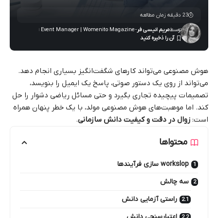
23 دقیقه زمان مطالعه
توسط
مریم انیسی فر
- Event Manager | Womenito Magazine
هوش مصنوعی می‌تواند کارهای شگفت‌انگیز بسیاری انجام دهد.
می‌تواند از روی یک دستور صوتی، پاسخ یک ایمیل را بنویسد،
تصمیمات پیچیده تجاری بگیرد و حتی مسائل ریاضی دشوار را حل
کند. اما موهبت‌های هوش مصنوعی مولد، با یک خطر پنهان همراه
است:
زوال در دقت و کیفیت دانش سازمانی
.
محتواها
workslop سازی فرآیندها
سه چالش
راستی‌ آزمایی دانش
اعتبارسنجی دانش