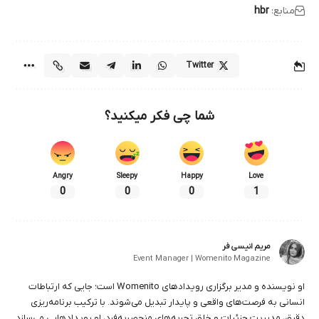
منابع:
hbr
Twitter
شما چی فکر میکنید؟
Angry
Sleepy
Happy
Love
0
0
0
1
مریم انیسی فر
Event Manager | Womenito Magazine
او نویسنده و مدیر برگزاری رویدادهای Womenito است؛ جایی که ارتباطات
انسانی به فرصت‌های واقعی و پایدار تبدیل می‌شوند. با ترکیب برنامه‌ریزی
دقیق، مدیریت جزئیات و خلق تجربه‌های منحصر‌به‌فرد، او رویدادهایی می‌سازد