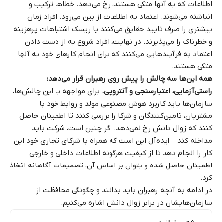
اطلاعات که به آنها متکی هستند، رخ می‌دهد. خطاها ترکیب و
انباشته می‌شوند. اعتماد به اطلاعات از بین می‌رود. افراد زمان
بیشتری را صرف تایید حقایق می‌کنند یا ریسک اشتباهات پرهزینه
و خطرناک را می‌پذیرند. در نهایت، افراد شروع به از دست دادن
اعتماد به فرآیندهایی می‌کنند که برای انجام کارهای خود به آنها
متکی هستند.
همه این‌ها سه چالش را پیش روی رهبران قرار می‌دهد:
راستی‌آزمایی، اعتبارسنجی و آنتروپی.
برای مواجهه با این چالش‌ها،
سازمان‌ها باید کاربرد هوش مصنوعی مولد و روابط خود با
مشتریان، تامین‌کنندگان و شرکا را بررسی کنند تا اطمینان حاصل
کنند که زوال دانش رخ نمی‌دهد. اگر چنین است، شرکت باید
مداخله کند – ایده‌آل این است که همراه با شرکای تجاری خود این
کار را انجام دهد تا از کیفیت هرگونه اطلاعات داخلی و خارجی
اطمینان حاصل شده و بتوان بر اساس آن، تصمیمات آگاهانه اتخاذ
کرد.
در ادامه به آنچه رهبران باید بدانند و چگونگی محافظت از
سازمان‌هایشان در برابر زوال دانش اشاره می‌کنیم.