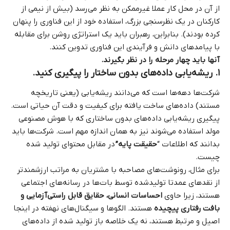
از آن در محل کار عملا غیرممکن به نظر می‌رسد (بیش از نیمی از
کارکنان در یک نظرسنجی بزرگ، استفاده خود از این فناوری را پنهان
کرده بودند). بنابراین، رهبران باید یک استراتژی روشن برای مقابله
با پیامدهای دانش و فرآیندی این فناوری تدوین کنند.
آنها باید چهار مرحله را در نظر بگیرند.
۱. ریشه‌یابی داده‌های بدون ساختار را پیگیری کنید.
شرکت‌ها دهه‌ها است که می‌دانند ریشه‌یابی (یعنی تاریخچه
مستند) داده‌های ساخت یافته برای کیفیت و دقت آن حیاتی است.
پیگیری ریشه‌یابی داده‌های بدون ساختاری که با هوش مصنوعی
مولد استفاده می‌شوند نیز به همان اندازه مهم است. شرکت‌ها باید
بدانند که اطلاعات “
حقیقت پایه”
در مقابل محتوای تولید شده
چیست.
برای مثال، رونوشت‌های مصاحبه با مشتریان به مراتب ارزشمندتر
از نقدهای عمدتا تولیدشده توسط بات‌ها در رسانه‌های اجتماعی
هستند، زیرا حاوی
احساسات انسانی، حقایق قابل راستی‌آزمایی و
بافت رفتاری پیچیده
هستند. الگوها و سیگنال‌های نهفته در اینجا
اصیل و مرتبط هستند، نه یک خلاصه باز تولید شده از داده‌های