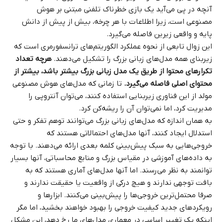
آنچه در پی می‌آید یک بازی خطرناک تلفنی مبتنی بر هوش
مصنوعی است، زیرا اطلاعات با هر چرخه، بیش از پیش از دانش
پایه و واقعی زیرین فاصله می‌گیرد.
این زوال تابعی از نحوه عملکرد الگوریتم‌های ترانسفورمری است که
زیربنای همه مدل‌های زبانی بزرگ را تشکیل می‌دهند.
هرچه تعداد
تکرارهای محتوا از طریق یک مدل زبانی بزرگ بیشتر باشد، بیشتر از
محتوای اصلی فاصله می‌گیرد.
تا زمانی که مدل‌های هوش مصنوعی
مولد از این فناوری زیربنایی استفاده کنند، می‌توان آنتروپی را
مدیریت کرد، اما نمی‌توان آن را ریشه‌کن کرد.
به همان اندازه که مدل‌های زبانی بزرگ می‌توانند توهم تفکر و حتی
استدلال ایجاد کنند، آنها مدل‌های احتمالاتی هستند که
خروجی‌هایی به سبک پیش‌بینی کلمه بعدی ارائه می‌دهند. با توجه
به داده‌های آموزشی در مقیاس بزرگ و منابع محاسباتی، آنها بسیار
توانمند به نظر می‌رسند. اما آنها مدل‌های آماری هستند که به
بافت توجهی ندارند و هیچ درکی از واقعیت یا حقیقت ندارند و
صرفا محتمل‌ترین خروجی‌ها را پیش‌بینی می‌کنند. ابزارها و
رویکردهای جدید کیفیت خروجی را بهبود خواهند بخشید، اما مگر
اینکه یک تغییر اساسی در معماری مدل‌های ما رخ دهد، این مشکل