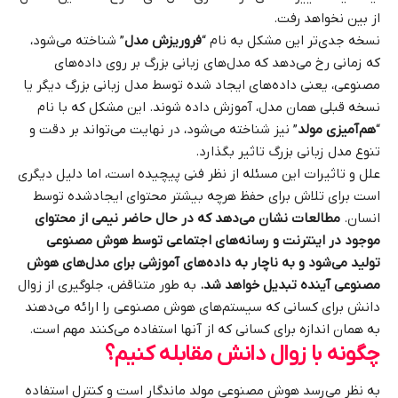
از بین نخواهد رفت.
نسخه جدی‌تر این مشکل به نام “
فروریزش مدل
” شناخته می‌شود،
که زمانی رخ می‌دهد که مدل‌های زبانی بزرگ بر روی داده‌های
مصنوعی، یعنی داده‌های ایجاد شده توسط مدل زبانی بزرگ دیگر یا
نسخه قبلی همان مدل، آموزش داده شوند. این مشکل که با نام
“
هم‌آمیزی مولد
” نیز شناخته می‌شود، در نهایت می‌تواند بر دقت و
تنوع مدل زبانی بزرگ تاثیر بگذارد.
علل و تاثیرات این مسئله از نظر فنی پیچیده است، اما دلیل دیگری
است برای تلاش برای حفظ هرچه بیشتر محتوای ایجادشده توسط
انسان.
مطالعات نشان می‌دهد که در حال حاضر نیمی از محتوای
موجود در اینترنت و رسانه‌های اجتماعی توسط هوش مصنوعی
تولید می‌شود و به ناچار به داده‌های آموزشی برای مدل‌های هوش
مصنوعی آینده تبدیل خواهد شد.
به طور متناقض، جلوگیری از زوال
دانش برای کسانی که سیستم‌های هوش مصنوعی را ارائه می‌دهند
به همان اندازه برای کسانی که از آنها استفاده می‌کنند مهم است.
چگونه با زوال دانش مقابله کنیم؟
به نظر می‌رسد هوش مصنوعی مولد ماندگار است و کنترل استفاده