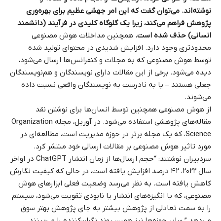
نوشته‌اند. می‌توان گفت که این امر جهشی عظیم برای بهره‌وری
پژوهش فراهم می‌کند، زیرا یک گلوگاه کلیدی در فرآیند (دانشمند
انسانی) حذف شده است.
همچنین مداخلات هوش مصنوعی
محدودتری وجود دارد. افزایش شدیدی در محتوای تولید شده
توسط هوش مصنوعی که به مجلات و کنفرانس‌ها ارسال می‌شود،
دیده می‌شود. برخی از این مقالات دارای نویسندگان و هم‌نویسندگان
جعلی هستند – یا به‌ نادرست به نویسندگان واقعی نسبت داده
می‌شوند.
از هوش مصنوعی همچنین توسط انسان‌ها برای نوشتن نقد
مقاله‌های پژوهشی استفاده می‌شود. در آوریل، مجله
Organization
Science
، که یک مجله برتر در حوزه مدیریت است، مطالعه‌ای در
مورد تاثیر هوش مصنوعی بر مقالات ارسالی خود منتشر کرد.
سردبیران نوشتند: “حجم ارسال‌ها از زمان انتشار ChatGPT در اواخر
سال ۲۰۲۲، ۴۲ درصد افزایش یافته است، در حالی که کیفیت نگارش
کاهش یافته است. به نظر می‌رسد وضعیت فعلی ابزارهای هوش
مصنوعی، که با انگیزه‌های انتشار یا نابودی تقویت می‌شود، سیستم
را به سمت تعادلی از پژوهش بیشتر به جای پژوهش بهتر سوق
می‌دهد.” سایر حوزه‌ها نیز همین روند نگران‌کننده را می‌بینند.