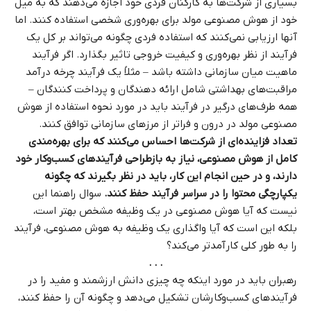
بسیاری از شرکت‌ها به کارکنان فردی خود اجازه می‌دهند که به میل
خود از هوش مصنوعی مولد برای بهره‌وری شخصی استفاده کنند. اما
آنها ارزیابی نمی‌کنند که استفاده فردی چگونه می‌تواند بر کل یک
فرآیند از نظر بهره‌وری و کیفیت خروجی تاثیر بگذارد. اگر فرآیند
ماهیت میان‌ سازمانی داشته باشد – مثلاً یک فرآیند چرخه درآمد
مراقبت‌های بهداشتی شامل ارائه‌ دهندگان و پرداخت‌ کنندگان –
همه طرف‌های درگیر در فرآیند باید در مورد نحوه استفاده از هوش
مصنوعی مولد در درون و فراتر از مرزهای سازمانی توافق کنند.
تعداد فزاینده‌ای از شرکت‌ها احساس می‌کنند که برای بهره‌مندی
کامل از هوش مصنوعی، نیاز به بازطراحی فرآیندهای کسب‌وکار خود
دارند، و در حین انجام این کار، باید در نظر بگیرند که چگونه
یکپارچگی محتوا را در سراسر فرآیند حفظ کنند.
سوال راهنما این
نیست که آیا هوش مصنوعی در یک وظیفه مشخص بهتر است،
بلکه این است که آیا واگذاری یک وظیفه به هوش مصنوعی، فرآیند
را به طور کلی کارآمدتر می‌کند؟
. . .
رهبران باید در مورد اینکه چه چیزی دانش ارزشمند و مفید را در
فرآیندهای کسب‌وکارشان تشکیل می‌دهد و چگونه آن را حفظ کنند،