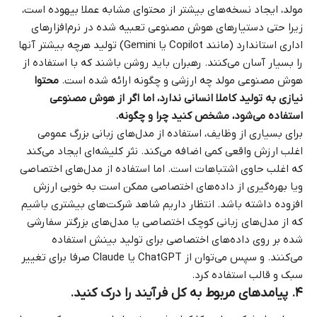
مولد، ایجاد نسخه‌های بیشتر از محتوای مشابه عملا بیهوده است،
زیرا حتی دستیارهای هوش مصنوعی تعبیه‌ شده در نرم‌افزارهای
اداری استاندارد (مانند Copilot یا Gemini) تولید هرچه بیشتر آنها
را بسیار آسان می‌کنند. رهبران باید روشن باشند که با استفاده از
هوش مصنوعی مولد چه ارزشی و چگونه ارائه شده است.
محتوا
نیازی به تولید کاملا انسانی ندارد، اما اگر از هوش مصنوعی
استفاده می‌شود، مشخص کنید چرا و چگونه.
برای بسیاری از وظایف، استفاده از مدل‌های زبانی بزرگ عمومی
اغلب ارزش واقعی کمی اضافه می‌کند. نثر کلیشه‌ای ایجاد می‌کند
که اغلب حاوی اشتباهات است. اما استفاده از مدل‌های اختصاصی
ویا بهره‌گیری از داده‌های اختصاصی ممکن است به خوبی ارزش
افزوده داشته باشد. انتظار داریم شاهد شرکت‌های بیشتری باشیم
که از مدل‌های زبانی کوچک اختصاصی یا مدل‌های بزرگتر سفارشی‌
شده بر روی داده‌های اختصاصی برای تولید بینش استفاده
می‌کنند. و سپس می‌توان از ChatGPT یا Claude صرفا برای تغییر
سبک و قالب استفاده کرد.
۴. پیامدهای مربوط به کل فرآیند را درک کنید.