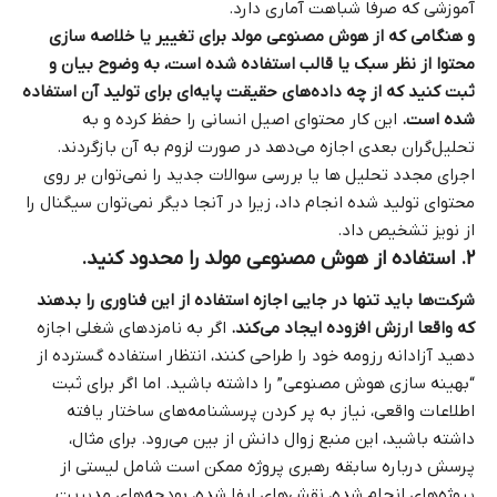
آموزشی که صرفا شباهت آماری دارد.
و هنگامی که از هوش مصنوعی مولد برای تغییر یا خلاصه‌ سازی
محتوا از نظر سبک یا قالب استفاده شده است، به وضوح بیان و
ثبت کنید که از چه داده‌های حقیقت پایه‌ای برای تولید آن استفاده
شده است.
این کار محتوای اصیل انسانی را حفظ کرده و به
تحلیل‌گران بعدی اجازه می‌دهد در صورت لزوم به آن بازگردند.
اجرای مجدد تحلیل ها یا بررسی سوالات جدید را نمی‌توان بر روی
محتوای تولید شده انجام داد، زیرا در آنجا دیگر نمی‌توان سیگنال را
از نویز تشخیص داد.
۲. استفاده از هوش مصنوعی مولد را محدود کنید.
شرکت‌ها باید تنها در جایی اجازه استفاده از این فناوری را بدهند
که واقعا ارزش افزوده ایجاد می‌کند.
اگر به نامزدهای شغلی اجازه
دهید آزادانه رزومه خود را طراحی کنند، انتظار استفاده گسترده از
“بهینه‌ سازی هوش مصنوعی” را داشته باشید. اما اگر برای ثبت
اطلاعات واقعی، نیاز به پر کردن پرسشنامه‌های ساختار یافته
داشته باشید، این منبع زوال دانش از بین می‌رود. برای مثال،
پرسش درباره سابقه رهبری پروژه ممکن است شامل لیستی از
پروژه‌های انجام‌ شده، نقش‌های ایفا شده، بودجه‌های مدیریت