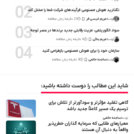
نگذارید هوش مصنوعی فرآیندهای شرکت شما را مختل کند
توسط
مریم انیسی فر
23 دقیقه زمان مطالعه
سواد الگوریتمی: مزیت رقابتی جدید برندها در عصر توجه
توسط
مریم بنائی
6 دقیقه زمان مطالعه
سازمان خود را برای هوش مصنوعی بازطراحی کنید
توسط
ساجده حاتمی
8 دقیقه زمان مطالعه
شاید این مطالب را دوست داشته باشید:
گاهی تقلید مؤثرتر و سودآورتر از تلاش برای
ترسیم یک مسیر کاملاً جدید باشد
توسط
ساجده حاتمی
معیارهای طلایی که سرمایه‌ گذاران خطرپذیر
واقعاً به دنبال آن هستند