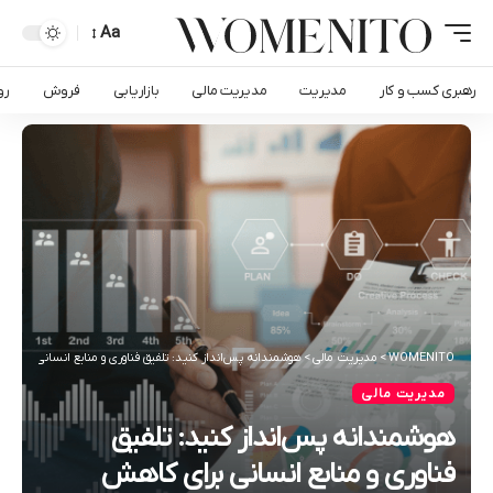
Aa
رهبری کسب و کار
مدیریت
مدیریت مالی
بازاریابی
فروش
رو
WOMENITO
>
مدیریت مالی
>
هوشمندانه پس‌انداز کنید: تلفیق فناوری و منابع انسانی برای 
مدیریت مالی
هوشمندانه پس‌انداز کنید: تلفیق
فناوری و منابع انسانی برای کاهش