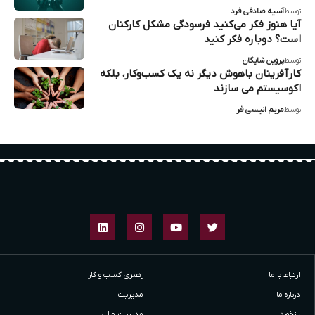
توسط
آسیه صادقی فرد
آیا هنوز فکر می‌کنید فرسودگی مشکل کارکنان
است؟ دوباره فکر کنید
توسط
پروین شایگان
کارآفرینان باهوش دیگر نه یک کسب‌وکار، بلکه
اکوسیستم می سازند
توسط
مریم انیسی فر
ارتباط با ما
رهبری کسب و کار
درباره ما
مدیریت
بازخورد
مدیریت مالی