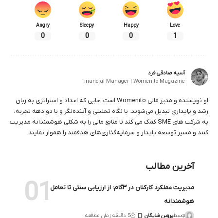
Angry
Sleepy
Happy
Love
0
0
0
1
آسیه صادقی فرد
Financial Manager | Womenito Magazine
او نویسنده و مدیر مالی Womenito است. جایی که اعداد و استراتژی به زبان
رشد و پایداری تبدیل می‌شوند. با نگاه تحلیلی و آینده‌نگر و با دو دهه تجربه،
به شرکت های SME کمک می کند تا منابع مالی را به شکلی هوشمندانه مدیریت
کنند و مسیر توسعه پایدار و سرمایه‌گذاری‌های هدفمند را هموار نمایند.
آخرین مطالب
مدیریت عملکرد کارکنان در ۳گام؛ از ارزیابی سنتی تا تعامل
هوشمندانه
توسط
پروین شایگان
5 دقیقه زمان مطالعه