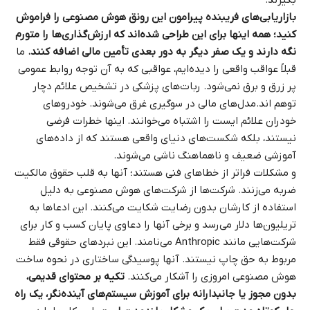
بازاریابی‌های فریبنده پیرامون این رونق هوش مصنوعی را فراموش
کنید؛ همه اینها برای این طراحی شده‌اند که ارزش‌گذاری‌ها را متورم
نگه دارند و یک صفر دیگر به دور بعدی تأمین مالی اضافه کنند.
ما
قبلاً عواقب واقعی را دیده‌ایم، عواقبی که به آن توجه روابط عمومی
پر زرق و برق نمی‌شود. ربات‌های پزشکی در تشخیص علائم دچار
توهم اند.مدل‌های مالی در سوگیری غرق می‌شوند. خودروهای
خودران علائم ایست را اشتباه می‌خوانند. اینها خطرات فرضی
نیستند، بلکه شکست‌های دنیای واقعی هستند که از داده‌های
آموزشی ضعیف و ناهماهنگ ناشی می‌شوند.
و مشکلات فراتر از خطاهای فنی هستند؛ آنها به قلب حقوق مالکیت
ضربه می‌زنند. شرکت‌ها از شرکت‌های هوش مصنوعی به دلیل
استفاده از کارشان بدون رضایت شکایت می‌کنند. این ادعاها به
تریلیون‌ها دلار می‌رسد و برخی آنها را دعاوی پایان کسب و کار برای
شرکت‌هایی مانند
Anthropic
می‌نامند. این نبردهای حقوقی فقط
مربوط به حق چاپ نیستند. آنها پوسیدگی ساختاری در نحوه ساخت
هوش مصنوعی امروزی را آشکار می‌کنند.
تکیه بر محتوای قدیمی،
بدون مجوز یا جانبدارانه برای آموزش سیستم‌های آینده‌نگر، یک راه