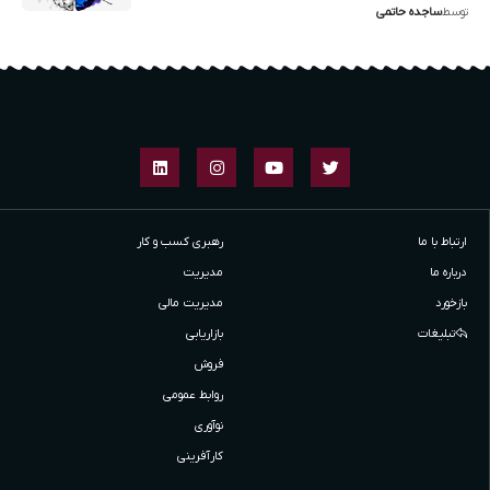
توسط
ساجده حاتمی
ارتباط با ما
رهبری کسب و کار
درباره ما
مدیریت
بازخورد
مدیریت مالی
تبلیغات
بازاریابی
فروش
روابط عمومی
نوآوری
کارآفرینی