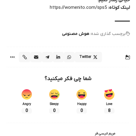
لینک کوتاه:
https://womenito.com/sps5
برچسب گذاری شده:
هوش مصنوعی
Twitter
شما چی فکر میکنید؟
Angry
Sleepy
Happy
Love
0
0
0
8
مریم انیسی فر