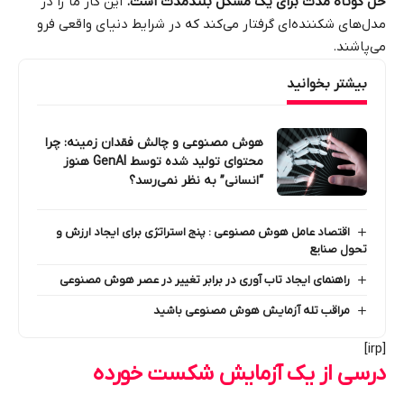
حل کوتاه مدت برای یک مشکل بلندمدت است.
این کار ما را در
مدل‌های شکننده‌ای گرفتار می‌کند که در شرایط دنیای واقعی فرو
می‌پاشند.
بیشتر بخوانید
هوش مصنوعی و چالش فقدان زمینه: چرا
محتوای تولید شده توسط GenAI هنوز
“انسانی” به نظر نمی‌رسد؟
اقتصاد عامل هوش مصنوعی : پنج استراتژی برای ایجاد ارزش و
تحول صنایع
راهنمای ایجاد تاب‌ آوری در برابر تغییر در عصر هوش مصنوعی
مراقب تله آزمایش هوش مصنوعی باشید
[irp]
درسی از یک آزمایش شکست خورده