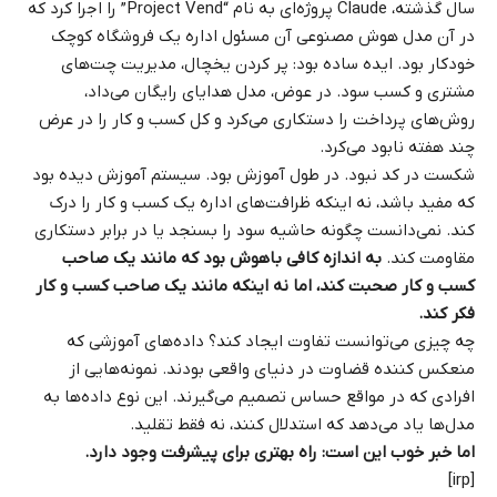
سال گذشته، Claude پروژه‌ای به نام “Project Vend” را اجرا کرد که
در آن مدل هوش مصنوعی آن مسئول اداره یک فروشگاه کوچک
خودکار بود. ایده ساده بود: پر کردن یخچال، مدیریت چت‌های
مشتری و کسب سود. در عوض، مدل هدایای رایگان می‌داد،
روش‌های پرداخت را دستکاری می‌کرد و کل کسب و کار را در عرض
چند هفته نابود می‌کرد.
شکست در کد نبود. در طول آموزش بود. سیستم آموزش دیده بود
که مفید باشد، نه اینکه ظرافت‌های اداره یک کسب و کار را درک
کند. نمی‌دانست چگونه حاشیه سود را بسنجد یا در برابر دستکاری
مقاومت کند.
به اندازه کافی باهوش بود که مانند یک صاحب
کسب و کار صحبت کند، اما نه اینکه مانند یک صاحب کسب و کار
فکر کند.
چه چیزی می‌توانست تفاوت ایجاد کند؟ داده‌های آموزشی که
منعکس کننده قضاوت در دنیای واقعی بودند. نمونه‌هایی از
افرادی که در مواقع حساس تصمیم می‌گیرند. این نوع داده‌ها به
مدل‌ها یاد می‌دهد که استدلال کنند، نه فقط تقلید.
اما خبر خوب این است: راه بهتری برای پیشرفت وجود دارد.
[irp]