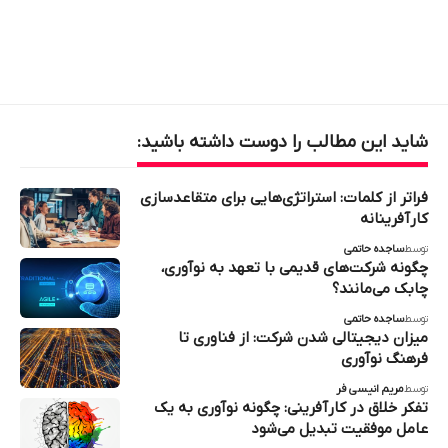
شاید این مطالب را دوست داشته باشید:
فراتر از کلمات: استراتژی‌هایی برای متقاعدسازی
کارآفرینانه
توسط
ساجده حاتمی
چگونه شرکت‌های قدیمی با تعهد به نوآوری،
چابک می‌مانند؟
توسط
ساجده حاتمی
میزان دیجیتالی شدن شرکت: از فناوری تا
فرهنگ نوآوری
توسط
مریم انیسی فر
تفکر خلاق در کارآفرینی: چگونه نوآوری به یک
عامل موفقیت تبدیل می‌شود