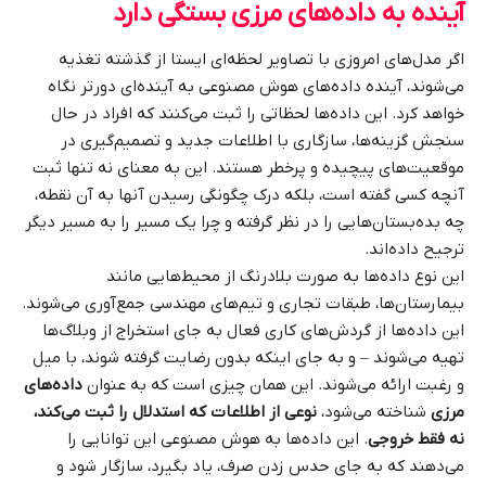
آینده به داده‌های مرزی بستگی دارد
اگر مدل‌های امروزی با تصاویر لحظه‌ای ایستا از گذشته تغذیه
می‌شوند، آینده داده‌های هوش مصنوعی به آینده‌ای دورتر نگاه
خواهد کرد. این داده‌ها لحظاتی را ثبت می‌کنند که افراد در حال
سنجش گزینه‌ها، سازگاری با اطلاعات جدید و تصمیم‌گیری در
موقعیت‌های پیچیده و پرخطر هستند. این به معنای نه تنها ثبت
آنچه کسی گفته است، بلکه درک چگونگی رسیدن آنها به آن نقطه،
چه بده‌بستان‌هایی را در نظر گرفته و چرا یک مسیر را به مسیر دیگر
ترجیح داده‌اند.
این نوع داده‌ها به صورت بلادرنگ از محیط‌هایی مانند
بیمارستان‌ها، طبقات تجاری و تیم‌های مهندسی جمع‌آوری می‌شوند.
این داده‌ها از گردش‌های کاری فعال به جای استخراج از وبلاگ‌ها
تهیه می‌شوند – و به جای اینکه بدون رضایت گرفته شوند، با میل
و رغبت ارائه می‌شوند. این همان چیزی است که به عنوان
داده‌های
مرزی
شناخته می‌شود،
نوعی از اطلاعات که استدلال را ثبت می‌کند،
نه فقط خروجی
. این داده‌ها به هوش مصنوعی این توانایی را
می‌دهند که به جای حدس زدن صرف، یاد بگیرد، سازگار شود و