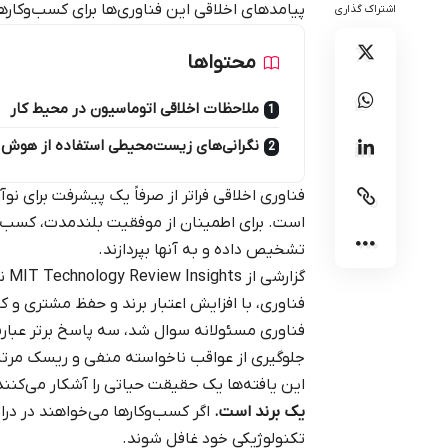
پیامدهای اخلاقی این فناوری‌ها برای کسب‌وکارها
اشتراک گذاری
محتواها
ملاحظات اخلاقی اتوماسیون در محیط کار
نگرانی‌های زیست‌محیطی استفاده از هوش
فناوری اخلاقی فراتر از صرفاً یک پیشرفت برای نو
است. برای اطمینان از موفقیت بلندمدت، کسب‌وکا
تشخیص داده و به آنها بپردازند.
گزارشی از
MIT Technology Review Insights
نش
فناوری، با افزایش اعتبار برند و حفظ مشتری و ک
جلوگیری از عواقب ناخواسته منفی و ریسک مرتبط با ب
این یافته‌ها یک حقیقت حیاتی را آشکار می‌کنند
یک برند است.
اگر کسب‌وکارها می‌خواهند در دراز
تکنولوژیکی خود غافل شوند.