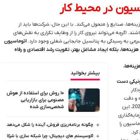
سیون در محیط کار
ه‌ها، صنایع را متحول می‌کند. با این حال، شرکت‌ها باید از
ند. اگرچه می‌تواند نیروی کار را از وظایف تکراری به نقش‌های
 مبرمی به رسیدگی به پتانسیل جابجایی شغلی وجود دارد.
اتوماسیون
زینه‌ها، بلکه ایجاد مشاغل بهتر، تقویت رشد اقتصادی و رفاه
ینه‌ها،
بیشتر بخوانید
رونیکی دست
دکار
۱۰ روش برای استفاده از هوش
ینه و دقت
مصنوعی برای بازاریابی
می‌شود، نمونه‌ای از این رویکرد است. در سال 2023، این
شخصی‌سازی‌ شده
رمایه‌گذاری
توماسیون را
چگونه برنامه‌ریزی فروش، آینده را شکل می‌دهد
کرد.
اکوسیستم های دیجیتال: چرا شبکه‌ سازی با شرکا