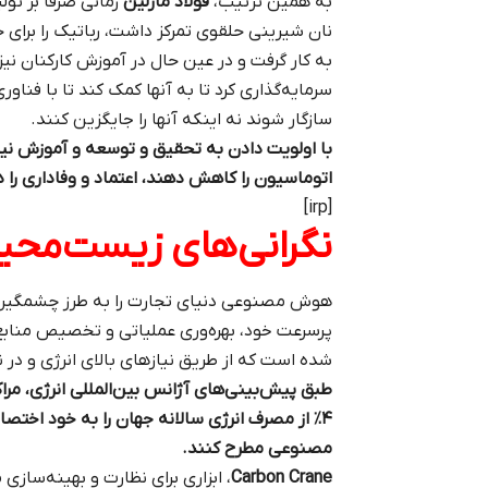
به همین ترتیب،
فولاد مارلین
زمانی صرفاً بر تو
نان شیرینی حلقوی تمرکز داشت، رباتیک را برای 
به کار گرفت و در عین حال در آموزش کارکنان نیز
سرمایه‌گذاری کرد تا به آنها کمک کند تا با فناو
سازگار شوند نه اینکه آنها را جایگزین کنند.
با اولویت دادن به تحقیق و توسعه و آموزش نیر
اتوماسیون را کاهش دهند، اعتماد و وفاداری را د
[irp]
نگرانی‌های زیست‌مح
هوش مصنوعی دنیای تجارت را به طرز چشمگیری 
پرسرعت خود، بهره‌وری عملیاتی و تخصیص منابع
شده است که از طریق نیازهای بالای انرژی و در
۴٪ از مصرف انرژی سالانه جهان را به خود اخت
مصنوعی مطرح کنند.
Carbon Crane
، ابزاری برای نظارت و بهینه‌سازی 