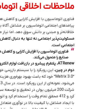
ملاحظات اخلاقی اتوما
فناوری اتوماسیون با افزایش کارایی و کاهش هزین
پیامدهای اجتماعی اتوماسیون بر مشاغل آگاه باش
خلاقانه‌تر و مبتنی بر دانش سوق دهد، اما نیاز
مسئولیت‌پذیر اجتماعی نه تنها به دنبال کاهش ه
اجتماعی است.
فناوری اتوماسیون با افزایش کارایی و کاهش هز
صنایع را متحول می‌کند.
ATRenew
، پلتفرم پیشرو در بازیافت لوازم الکت
دوم در چین،
این رویکرد را با سیستم بازرسی خو
“Matrix 3.0” خود که باعث بهبود بهره‌وری هز
شرکت 200 میلیون یوان در تحقیق و توسعه س
کرد و 412 محقق تمام وقت را استخدام کرد و ا
با ایجاد مشاغل با کیفیت بالا در نوآوری متعادل 