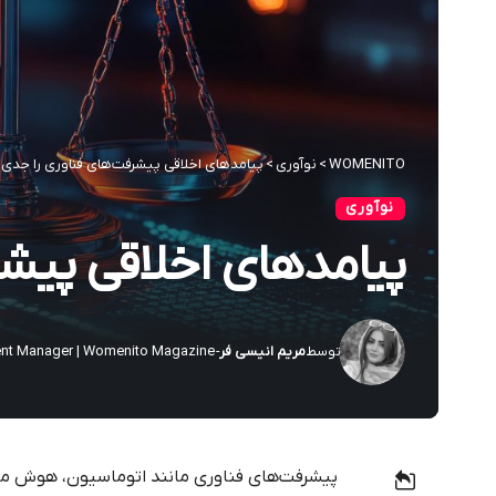
WOMENITO
>
نوآوری
>
پیامدهای اخلاقی پیشرفت‌های فناوری را جدی 
نوآوری
پیامدهای اخلاقی پیشر
توسط
مریم انیسی فر
- Event Manager | Womenito Magazine
پیشرفت‌های فناوری مانند اتوماسیون، هوش مصن