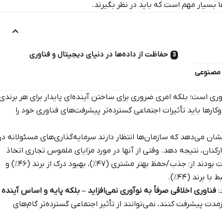
 بسیار مهم است که باید در نظر بگیرند.
حفاظت از داده‌ها در دنیای دیجیتال و فناوری
 مصنوعی
آوری است؛ بلکه امری ضروری برای ساختن آینده‌ای پایدار برای هر برندی
رها باید تأثیرات اجتماعی گسترده‌تر پیشرفت‌های فناوری خود را
ان می‌دهد که سازمان‌ها انتظار دارند سرمایه‌گذاری‌های مسئولانه در
ارکنان، نتیجه دهد. وقتی از آنها در مورد مزایای ملموس تجاری اتخاذ
فناوری مسئولانه سوال شد، سه پاسخ برتر عبارت بودند از: جذب/حفظ بهتر مشتری (۴۷٪)، بهبود درک از برند (۴۶٪) و
رند (۴۴٪).
:
فناوری اخلاقی صرفاً به نوآوری نمی‌افزاید – بلکه پایه و اساس آینده
مدت پیشرفت کنند، نمی‌توانند از تأثیر اجتماعی گسترده‌تر گام‌های