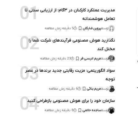
مدیریت عملکرد کارکنان در ۳گام؛ از ارزیابی سنتی تا
تعامل هوشمندانه
توسط
پروین شایگان
5 دقیقه زمان مطالعه
نگذارید هوش مصنوعی فرآیندهای شرکت شما را
مختل کند
توسط
مریم انیسی فر
23 دقیقه زمان مطالعه
سواد الگوریتمی: مزیت رقابتی جدید برندها در عصر
توجه
توسط
مریم بنائی
6 دقیقه زمان مطالعه
سازمان خود را برای هوش مصنوعی بازطراحی کنید
توسط
ساجده حاتمی
8 دقیقه زمان مطالعه