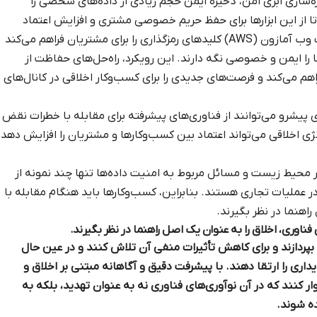
ره‌سازی ابری امن، ذخیره ایمن حجم زیادی از داده‌های شخصی را
تا از این ابزارها برای حفظ حریم خصوصی مشتری و افزایش اعتماد
بلندمدت استفاده کنند. به عنوان مثال، خدمات وب آمازون (AWS) کلیدهای رمزگذاری را برای مشتریان فراهم می‌کند
ا را ایمن و خصوصی نگه دارند. این رویکرد، راه‌حل‌های حفاظت از
اهم می‌کند و فرصت‌های جدیدی را برای کسب‌وکار اخلاقی در کانال‌های
پیشرو می‌توانند از فناوری‌های پیشرفته برای مقابله با خطرات نقض
ژی اخلاقی می‌تواند اعتماد بین کسب‌وکارها و مشتریان را افزایش دهد
 محیط زیست و مسائل مربوط به امنیت داده‌ها تنها چند نمونه از
در عملیات تجاری هستند. بنابراین، کسب‌وکارها باید هنگام مقابله با
اهنما در نظر بگیرند.
ناوری، اخلاق را به عنوان یک اصل راهنما در نظر بگیرند.
 بپردازند و برای کاهش تأثیرات منفی آن تلاش کنند و در عین حال
داری را ارتقا دهند. با پیشرفت دقیق و آگاهانه مبتنی بر اخلاق و
وار کنند که در آن نوآوری‌های فناوری نه به عنوان تهدید، بلکه به
ده شوند.