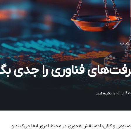
بگیریم
فت‌های فناوری را جدی بگ
وعی و کلان‌داده، نقش محوری در محیط امروز ایفا می‌کنند و