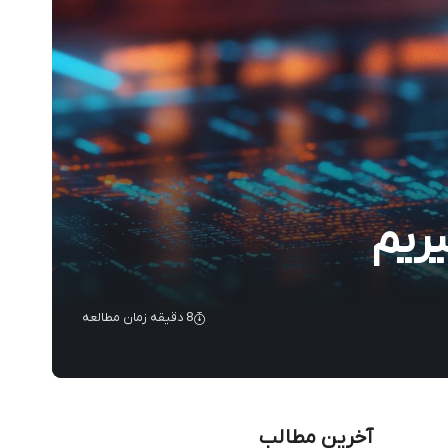
یریم
8 دقیقه زمان مطالعه
آخرین مطالب