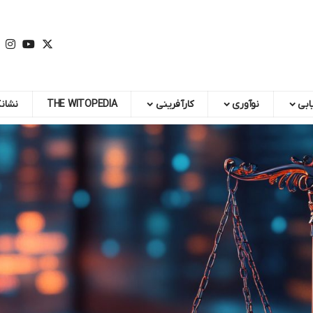
یابی
نوآوری
کارآفرینی
THE WITOPEDIA
نشان