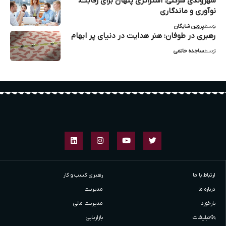
شهروندی شرکتی: استراتژی پنهان برای رقابت،
نوآوری و ماندگاری
توسط
پروین شایگان
رهبری در طوفان: هنر هدایت در دنیای پر ابهام
توسط
ساجده حاتمی
ارتباط با ما
رهبری کسب و کار
درباره ما
مدیریت
بازخورد
مدیریت مالی
تبلیغات
بازاریابی