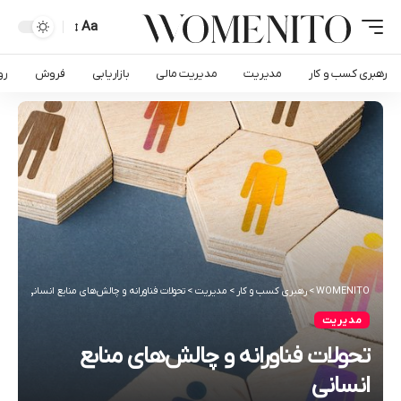
Aa
رهبری کسب و کار
مدیریت
مدیریت مالی
بازاریابی
فروش
رو
WOMENITO
>
رهبری کسب و کار
>
مدیریت
>
تحولات فناورانه و چالش‌های منابع انسانی
مدیریت
تحولات فناورانه و چالش‌های منابع
انسانی