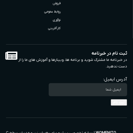
فروش
روابط عمومی
نوآوری
کارآفرینی
ثبت نام در خبرنامه
در خبرنامه ما مشترک شوید و برنامه ها، وبینارها و آموزش های ما را از
دست ندهید.
آدرس ایمیل:
WOMENITO
| رسانه تخصصی پیشرو برای رهبران زن و مدیران سطح C