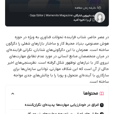
5 دقیقه زمان مطالعه
توسط
پروین شایگان
- Copy Editor | Womenito Magazine
در عصر حاضر، شتاب فزاینده تحولات فناوری به ویژه در حوزه
هوش مصنوعی، بنیاد محیط کار و ساختار بازارهای شغلی را دگرگون
ساخته است. همزمان با این دگرگونی‌های شتابان، نگرانی فزاینده‌ای
در میان متخصصان منابع انسانی در مورد عدم تطابق مهارت‌های
نیروی کار با نیازهای نوظهور شکل گرفته است. نظرسنجی‌های اخیر
حاکی از آن است که این شکاف مهارتی، توانایی سازمان‌ها برای
سازگاری با آینده‌ای متحول و پویا را با چالش‌های جدی مواجه
ساخته است.
محتواها
اغراق در خودارزیابی مهارت‌ها؛ پدیده‌ای نگران‌کننده