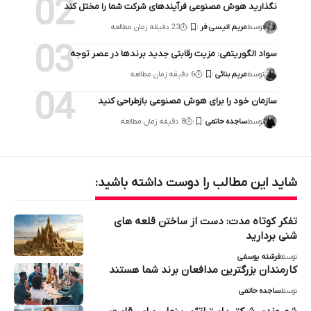
نگذارید هوش مصنوعی فرآیندهای شرکت شما را مختل کند
توسط
مریم انیسی فر
23 دقیقه زمان مطالعه
سواد الگوریتمی: مزیت رقابتی جدید برندها در عصر توجه
توسط
مریم بنائی
6 دقیقه زمان مطالعه
سازمان خود را برای هوش مصنوعی بازطراحی کنید
توسط
ساجده حاتمی
8 دقیقه زمان مطالعه
شاید این مطالب را دوست داشته باشید:
تفکر کوتاه‌ مدت: دست از ساختن قلعه های
شنی بردارید
توسط
فرشته یوسفی
کارمندان بزرگترین مدافعان برند شما هستند
توسط
ساجده حاتمی