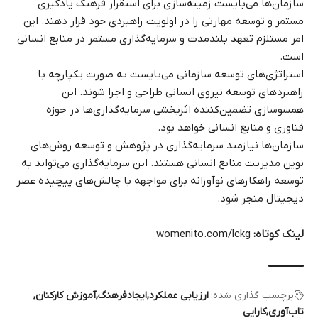
سازمان‌ها می‌بایست زمینه‌سازی برای استقرار فرهنگ یادگیری
مستمر و توسعه مهارتی را در اولویت راهبردی خود قرار دهند. این
امر مستلزم تعهد بلندمدت و سرمایه‌گذاری مستمر در منابع انسانی
است.
استراتژی‌های توسعه سازمانی می‌بایست به صورت یکپارچه با
راهبردهای توسعه نیروی انسانی طراحی و اجرا شوند. این
همسوسازی تضمین‌کننده اثربخشی سرمایه‌گذاری‌ها در حوزه
فناوری و منابع انسانی خواهد بود.
سازمان‌ها نیازمند سرمایه‌گذاری در پژوهش و توسعه روش‌های
نوین مدیریت منابع انسانی هستند. این سرمایه‌گذاری می‌تواند به
توسعه راهکارهای نوآورانه برای مواجهه با چالش‌های پیچیده عصر
دیجیتال منجر شود.
لینک کوتاه:
womenito.com/lckg
برچسب گذاری شده:
ارزیابی عملکرد
ایجادفرهنگ
آموزش کارکنان
تاب‌آوری
کارایی