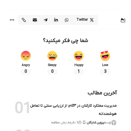
Twitter
شما چی فکر میکنید؟
Angry
Sleepy
Happy
Love
0
0
1
3
آخرین مطالب
مدیریت عملکرد کارکنان در ۳گام؛ از ارزیابی سنتی تا تعامل
هوشمندانه
توسط
پروین شایگان
5 دقیقه زمان مطالعه