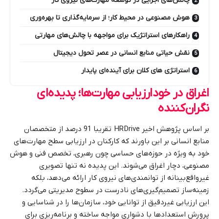
چالش‌های اجرایی در توسعه مهارت‌های نیروی کار
هوش مصنوعی در محیط کار؛ از سرمایه‌گذاری تا بهره‌وری
راهکارهای استراتژیک برای مواجهه با چالش‌های مهارتی
نقش حیاتی منابع انسانی در عصر تحول دیجیتال
استراتژی های کلان برای آینده‌ای پایدار
اغراق در خودارزیابی مهارت‌ها؛ پدیده‌ای
نگران‌کننده
بر اساس پژوهش‌ اخیر
HRDrive
تقریبا 91 درصد از متخصصان
منابع انسانی بر این باورند که کارکنان در ارزیابی سطح مهارت‌های
خود به ویژه در حوزه‌های حساسی چون رهبری، تخصص فنی و هوش
مصنوعی، دچار اغراق می‌شوند. این پدیده نه تنها تصویری
غیرواقع‌بینانه از توانمندی‌های نیروی کار ارائه می‌دهد، بلکه
زمینه‌ساز تصمیم‌گیری‌های نادرست در سطوح مدیریتی می‌گردد.
این ارزیابی غیردقیق از توانایی خود، سازمان‌ها را در شناسایی و
پرورش استعدادها با دشواری مواجه ساخته و برنامه‌ریزی برای