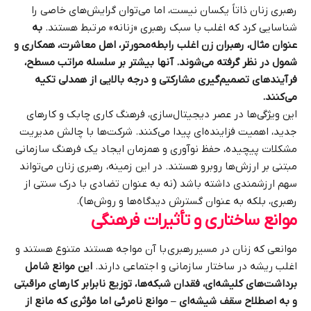
رهبری زنان ذاتاً یکسان نیست، اما می‌توان گرایش‌های خاصی را
شناسایی کرد که اغلب با سبک رهبری «زنانه» مرتبط هستند.
به
عنوان مثال، رهبران زن اغلب رابطه‌محورتر، اهل معاشرت، همکاری و
شمول در نظر گرفته می‌شوند. آنها بیشتر بر سلسله مراتب مسطح،
فرآیندهای تصمیم‌گیری مشارکتی و درجه بالایی از همدلی تکیه
می‌کنند.
این ویژگی‌ها در عصر دیجیتال‌سازی، فرهنگ کاری چابک و کارهای
جدید، اهمیت فزاینده‌ای پیدا می‌کنند. شرکت‌ها با چالش مدیریت
مشکلات پیچیده، حفظ نوآوری و همزمان ایجاد یک فرهنگ سازمانی
مبتنی بر ارزش‌ها روبرو هستند. در این زمینه، رهبری زنان می‌تواند
سهم ارزشمندی داشته باشد (نه به عنوان تضادی با درک سنتی از
رهبری، بلکه به عنوان گسترش دیدگاه‌ها و روش‌ها).
موانع ساختاری و تأثیرات فرهنگی
موانعی که زنان در مسیر رهبری با آن مواجه هستند متنوع هستند و
اغلب ریشه در ساختار سازمانی و اجتماعی دارند.
این موانع شامل
برداشت‌های کلیشه‌ای، فقدان شبکه‌ها، توزیع نابرابر کارهای مراقبتی
و به اصطلاح سقف شیشه‌ای – موانع نامرئی اما مؤثری که مانع از