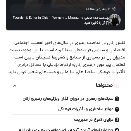
5 دقیقه زمان مطالعه
توسط
ساجده حاتمی
- Founder & Editor in Chief | Womenito Magazine
نقش زنان در مناصب رهبری در سال‌های اخیر اهمیت اجتماعی،
اقتصادی و سیاسی فزاینده‌ای پیدا کرده است. با این وجود، نسبت
مدیران زن در بسیاری از صنایع و کشورها همچنان پایین است.
گفتمان پیرامون «رهبری زنان» ارتباط نزدیکی با مسائل برابری،
تأثیرات فرهنگی، ساختارهای سازمانی و مسیرهای شغلی فردی دارد.
محتواها
سبک‌های رهبری در دوران گذار: ویژگی‌های رهبری زنان
موانع ساختاری و تأثیرات فرهنگی
مزایای تنوع در مدیریت
چشم‌اندازهای آینده: آنچه برای موفقیت رهبری زنان لازم