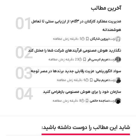
آخرین مطالب
مدیریت عملکرد کارکنان در ۳گام؛ از ارزیابی سنتی تا تعامل
هوشمندانه
توسط
پروین شایگان
5 دقیقه زمان مطالعه
نگذارید هوش مصنوعی فرآیندهای شرکت شما را مختل کند
توسط
مریم انیسی فر
23 دقیقه زمان مطالعه
سواد الگوریتمی: مزیت رقابتی جدید برندها در عصر توجه
توسط
مریم بنائی
6 دقیقه زمان مطالعه
سازمان خود را برای هوش مصنوعی بازطراحی کنید
توسط
ساجده حاتمی
8 دقیقه زمان مطالعه
شاید این مطالب را دوست داشته باشید: