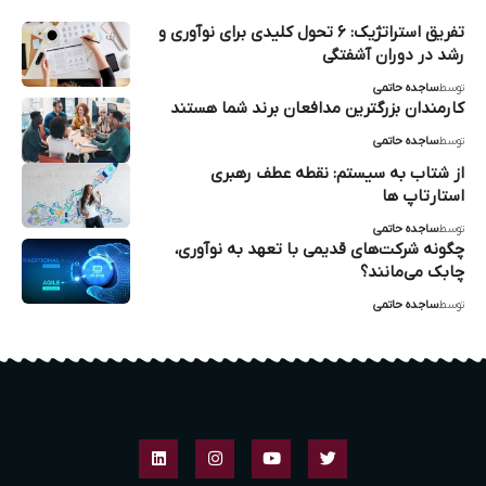
تفریق استراتژیک: ۶ تحول کلیدی برای نوآوری و
رشد در دوران آشفتگی
توسط
ساجده حاتمی
کارمندان بزرگترین مدافعان برند شما هستند
توسط
ساجده حاتمی
از شتاب به سیستم: نقطه عطف رهبری
استارتاپ‌ ها
توسط
ساجده حاتمی
چگونه شرکت‌های قدیمی با تعهد به نوآوری،
چابک می‌مانند؟
توسط
ساجده حاتمی