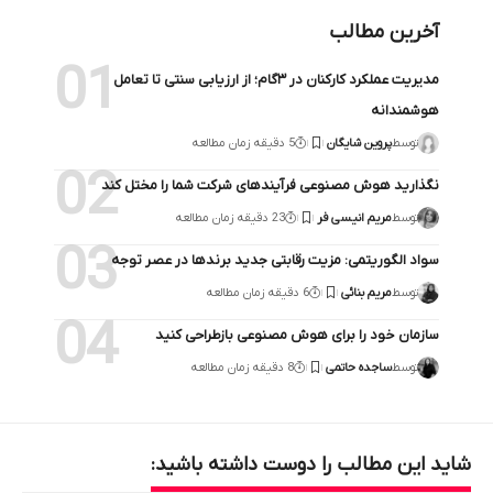
آخرین مطالب
مدیریت عملکرد کارکنان در ۳گام؛ از ارزیابی سنتی تا تعامل
هوشمندانه
توسط
پروین شایگان
5 دقیقه زمان مطالعه
نگذارید هوش مصنوعی فرآیندهای شرکت شما را مختل کند
توسط
مریم انیسی فر
23 دقیقه زمان مطالعه
سواد الگوریتمی: مزیت رقابتی جدید برندها در عصر توجه
توسط
مریم بنائی
6 دقیقه زمان مطالعه
سازمان خود را برای هوش مصنوعی بازطراحی کنید
توسط
ساجده حاتمی
8 دقیقه زمان مطالعه
شاید این مطالب را دوست داشته باشید: