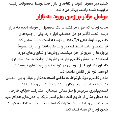
خیلی دیر معرفی شوند و تقاضای بازار قبلاً توسط محصولات رقیب
برآورده شده باشد، بی‌اثر می‌مانند.
عوامل مؤثر بر زمان ورود به بازار
مدت زمانی که طول می‌کشد تا یک محصول از مرحله ایده به بازار
برسد، تحت تأثیر عوامل مختلفی قرار دارد. یکی از جنبه‌های
کلیدی،
سازماندهی فرآیندهای توسعه است
.
شرکت‌هایی که
فرآیندهای ناب، انعطاف‌پذیر و ساختاریافته‌ای دارند، عموماً
پروژه‌ها را سریع‌تر اجرا می‌کنند. روش‌ها و فناوری‌های مورد
استفاده نیز نقش کلیدی دارند. روش‌های چابک مانند اسکرام و
کانبان به طور قابل توجهی در کوتاه کردن چرخه‌های توسعه در
توسعه نرم‌افزار نقش داشته‌اند.
عامل کلیدی دیگر،
ارتباطات داخلی است
.
همکاری مؤثر و بین بخشی
نه تنها خطاها و مراحل کاری زائد را کاهش می‌دهد، بلکه
تصمیم‌گیری سریع‌تر را نیز ممکن می‌سازد. مشارکت شرکای خارجی،
به عنوان مثال از طریق اتحادهای استراتژیک یا مدل‌های هم‌آفرینی،
همچنین می‌تواند با به اشتراک گذاشتن تخصص و منابع، به کوتاه
شدن زمان توسعه کمک کند.