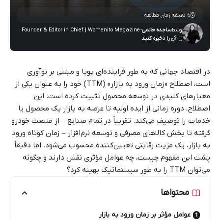
6 دقیقه زمان مطالعه
توسط
ساجده حاتمی
- Founder & Editor in Chief | Womenito Magazine
در اقتصاد جهانی که به طور فزاینده‌ای پویا و مبتنی بر نوآوری
است، اصطلاح «زمان ورود به بازار» (TTM) خود را به عنوان یکی از
معیارهای کلیدی در توسعه محصول تثبیت کرده است. این
اصطلاح، دوره زمانی از ایده اولیه تا عرضه به بازار یک محصول یا
خدمات را توصیف می‌کند. تقریباً در تمام صنایع – از صنعت خودرو
گرفته تا بخش کالاهای مصرفی و توسعه نرم‌افزار – زمان کوتاه ورود
به بازار، یک مزیت رقابتی تعیین‌کننده محسوب می‌شود. اما دقیقاً
پشت این مفهوم چیست، چه عوامل مؤثری نقش دارند و چگونه
می‌توان TTM را به طور سیستماتیک بهینه کرد؟
محتواها
عوامل مؤثر بر زمان ورود به بازار