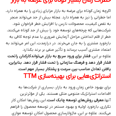
خطرات زمان بسیار کوتاه برای عرضه به بازار
اگرچه زمان کوتاه برای عرضه به بازار مزایای زیادی را به همراه دارد،
اما خطراتی را نیز به همراه دارد. عجله بیش از حد می‌تواند منجر
به نقص کیفیت، محصولات نارس یا افزایش خطر فراخوان شود.
شرکت‌هایی که چرخه‌های توسعه خود را بیش از حد کوتاه می‌کنند،
خطر از قلم انداختن مراحل آزمایش ضروری یا عدم توجه کافی به
بازخورد مشتری را به جان می‌خرند. در درازمدت، این امر می‌تواند به
اعتماد مشتری آسیب برساند و تأثیر منفی بر برند بگذارد.
علاوه بر این،
فشار برای ورود سریع به بازار می‌تواند کارکنان را تحت
فشار قرار دهد و فرهنگ سازمانی را تحت فشار قرار دهد. بنابراین،
یافتن تعادل مناسب بین سرعت و پشتکار بسیار مهم است.
استراتژی‌هایی برای بهینه‌سازی TTM
برای بهبود خاص زمان ورود به بازار، بسیاری از شرکت‌ها به
اقدامات استراتژیک متنوعی متکی هستند. یکی از مؤثرترین
آنها،
معرفی روش‌های توسعه چابک است
.
این روش‌ها امکان کار
تکراری، بازخورد اولیه و بهبود مستمر در توسعه محصول را فراهم
می‌کنند. علاوه بر این، ماژولارسازی محصول امکان توسعه موازی