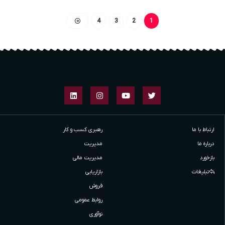
4
3
2
1
ارتباط با ما
رهبری کسب و کار
درباره ما
مدیریت
بازخورد
مدیریت مالی
تبلیغات
بازاریابی
فروش
روابط عمومی
نوآوری