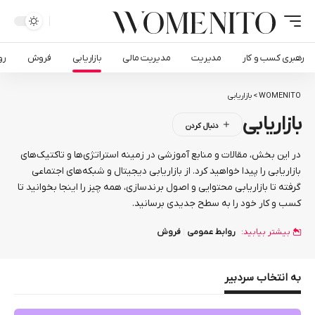
رهبری کسب و کار
مدیریت
مدیریت مالی
بازاریابی
فروش
رواب
WOMENITO
>
بازاریابی
بازاریابی
در این بخش، مقالات و منابع آموزشی در زمینه استراتژی‌ها و تاکتیک‌های
بازاریابی را پیدا خواهید کرد. از بازاریابی دیجیتال و شبکه‌های اجتماعی
گرفته تا بازاریابی محتوایی و اصول برندسازی، همه چیز را اینجا بخوانید تا
کسب‌ و کار خود را به سطح جدیدی برسانید.
بیشتر بیابید:
روابط عمومی
فروش
به انتخاب سردبیر