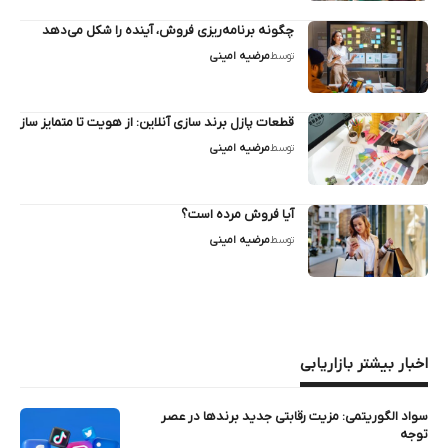
چگونه برنامه‌ریزی فروش، آینده را شکل می‌دهد
توسط
مرضیه امینی
قطعات پازل برند سازی آنلاین: از هویت تا متمایز ساز
توسط
مرضیه امینی
آیا فروش مرده است؟
توسط
مرضیه امینی
اخبار بیشتر بازاریابی
سواد الگوریتمی: مزیت رقابتی جدید برندها در عصر
توجه