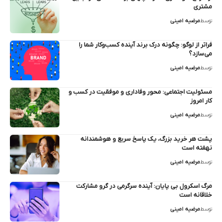
مشتری
توسط
مرضیه امینی
فراتر از لوگو: چگونه درک برند آینده کسب‌وکار شما را
می‌سازد؟
توسط
مرضیه امینی
مسئولیت اجتماعی: محور وفاداری و موفقیت در کسب‌ و
کار امروز
توسط
مرضیه امینی
پشت هر خرید بزرگ، یک پاسخ سریع و هوشمندانه
نهفته است
توسط
مرضیه امینی
مرگ اسکرول بی‌ پایان: آینده سرگرمی در گرو مشارکت
خلاقانه است
توسط
مرضیه امینی