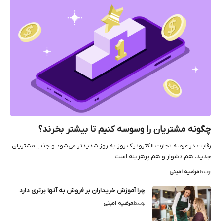
چگونه مشتریان را وسوسه کنیم تا بیشتر بخرند؟
رقابت در عرصه تجارت الکترونیک روز به روز شدیدتر می‌شود و جذب مشتریان
جدید، هم دشوار و هم پرهزینه است.…
توسط
مرضیه امینی
چرا آموزش خریداران بر فروش به آنها برتری دارد
توسط
مرضیه امینی